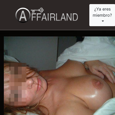
¿Ya eres
miembro?