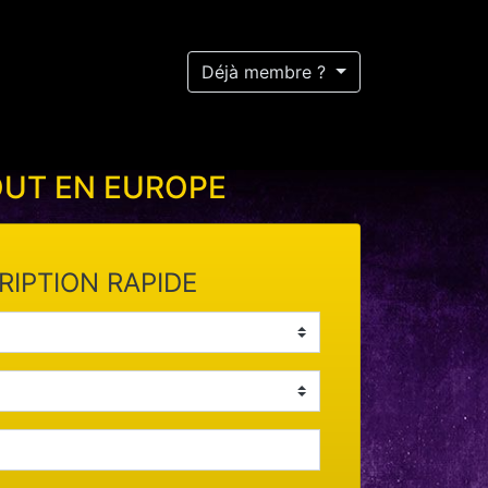
Déjà membre ?
OUT EN EUROPE
RIPTION RAPIDE