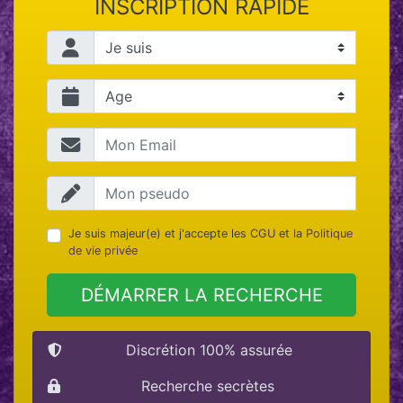
INSCRIPTION RAPIDE
Je suis majeur(e) et j'accepte les
CGU
et la
Politique
de vie privée
DÉMARRER LA RECHERCHE
Discrétion 100% assurée
Recherche secrètes