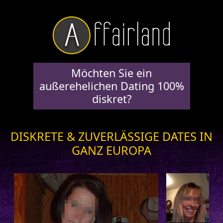
Möchten Sie ein
außerehelichen Dating 100%
diskret?
DISKRETE & ZUVERLÄSSIGE DATES IN
GANZ EUROPA