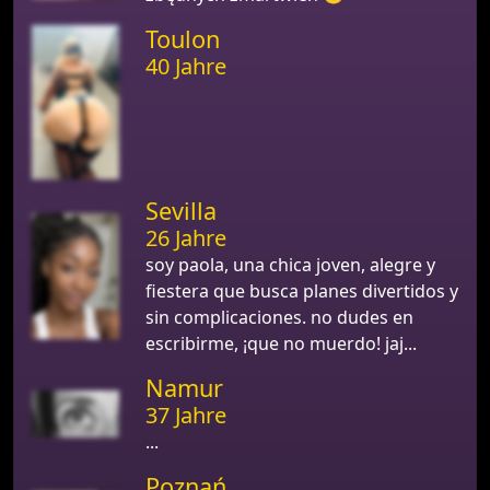
Toulon
40 Jahre
Sevilla
26 Jahre
soy paola, una chica joven, alegre y
fiestera que busca planes divertidos y
sin complicaciones. no dudes en
escribirme, ¡que no muerdo! jaj...
Namur
37 Jahre
...
Poznań