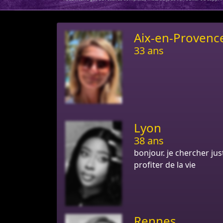
Aix-en-Provenc
33 ans
Lyon
38 ans
bonjour. je chercher jus
profiter de la vie
Rennes