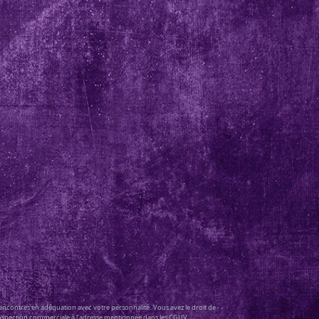
 rencontres en adéquation avec votre personnalité. Vous avez le droit de
e prospection commerciale à l'adresse mentionnée dans les CGUV.