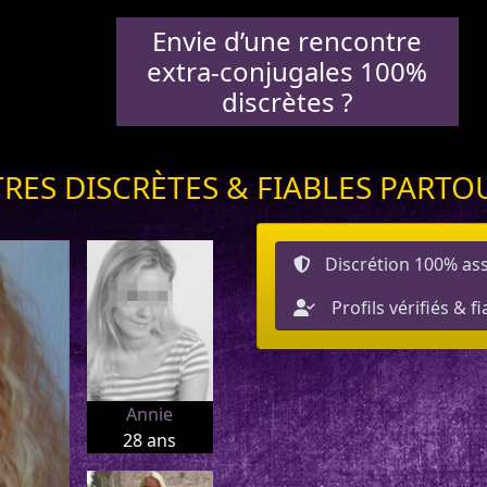
Envie d’une rencontre
extra-conjugales 100%
discrètes ?
RES DISCRÈTES & FIABLES PARTO
Discrétion 100% as
Profils vérifiés & f
Annie
28 ans