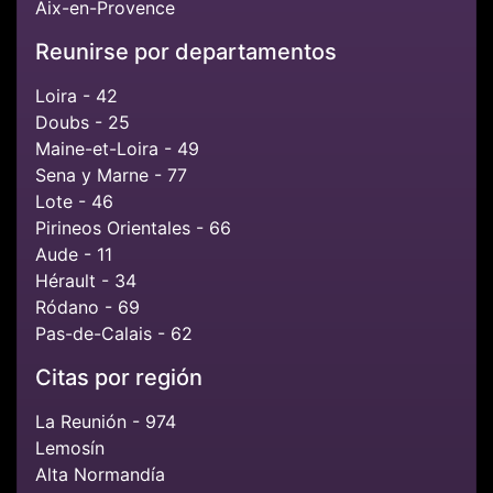
Aix-en-Provence
Reunirse por departamentos
Loira - 42
Doubs - 25
Maine-et-Loira - 49
Sena y Marne - 77
Lote - 46
Pirineos Orientales - 66
Aude - 11
Hérault - 34
Ródano - 69
Pas-de-Calais - 62
Citas por región
La Reunión - 974
Lemosín
Alta Normandía