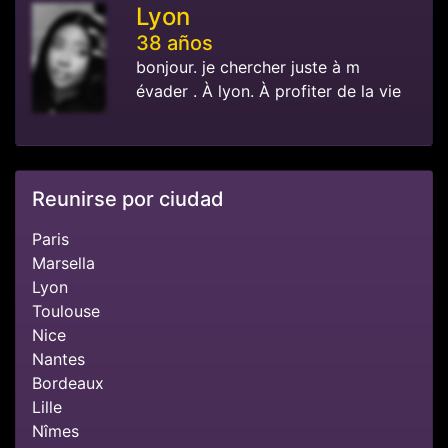
Lyon
38 años
bonjour. je chercher juste à m
évader . À lyon. À profiter de la vie
Reunirse por ciudad
Paris
Marsella
Lyon
Toulouse
Nice
Nantes
Bordeaux
Lille
Nîmes