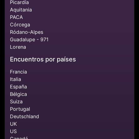
Picardía
Aquitania
PACA
Córcega
Ródano-Alpes
Guadalupe - 971
Lorena
Encuentros por países
Francia
Italia
España
Bélgica
Suiza
Portugal
Deutschland
UK
US
Canadá