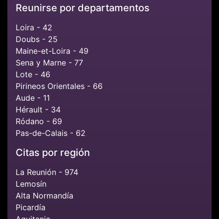
Reunirse por departamentos
Loira - 42
Doubs - 25
Maine-et-Loira - 49
Sena y Marne - 77
Lote - 46
Pirineos Orientales - 66
Aude - 11
Hérault - 34
Ródano - 69
Pas-de-Calais - 62
Citas por región
La Reunión - 974
Lemosín
Alta Normandía
Picardía
Aquitania