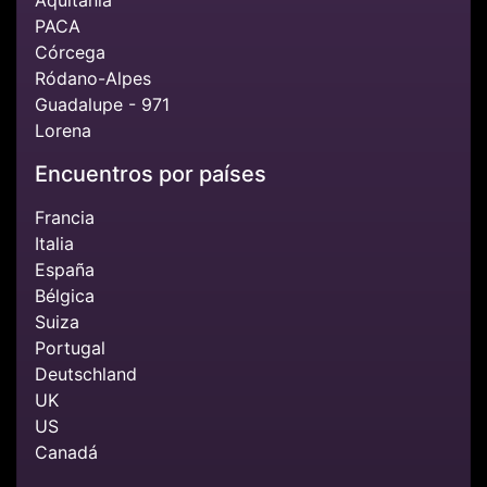
PACA
Córcega
Ródano-Alpes
Guadalupe - 971
Lorena
Encuentros por países
Francia
Italia
España
Bélgica
Suiza
Portugal
Deutschland
UK
US
Canadá