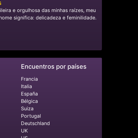
s
ileira e orgulhosa das minhas raízes, meu
nome significa: delicadeza e feminilidade.
Encuentros por países
Francia
Italia
España
Bélgica
Suiza
Portugal
Deutschland
UK
US