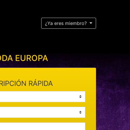
¿Ya eres miembro?
ODA EUROPA
RIPCIÓN RÁPIDA