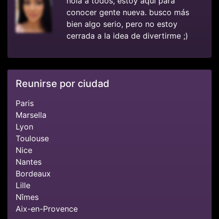
hola a todos, estoy aquí para
conocer gente nueva. busco más
bien algo serio, pero no estoy
cerrada a la idea de divertirme ;)
Reunirse por ciudad
Paris
Marsella
Lyon
Toulouse
Nice
Nantes
Bordeaux
Lille
Nîmes
Aix-en-Provence