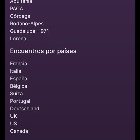
Aquitania
PACA
Córcega
Ródano-Alpes
Guadalupe - 971
Lorena
Encuentros por países
Francia
Italia
España
Bélgica
Suiza
Portugal
Deutschland
UK
US
Canadá