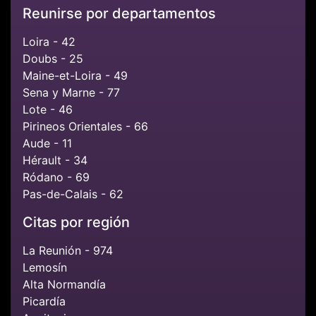
Reunirse por departamentos
Loira - 42
Doubs - 25
Maine-et-Loira - 49
Sena y Marne - 77
Lote - 46
Pirineos Orientales - 66
Aude - 11
Hérault - 34
Ródano - 69
Pas-de-Calais - 62
Citas por región
La Reunión - 974
Lemosín
Alta Normandía
Picardía