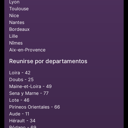
Lyon
Toulouse
Nice
Nantes
Bordeaux
Lille
Nîmes
Aix-en-Provence
Reunirse por departamentos
Loira - 42
Doubs - 25
Maine-et-Loira - 49
Sena y Marne - 77
Lote - 46
Pirineos Orientales - 66
Aude - 11
Hérault - 34
Ródano - 69