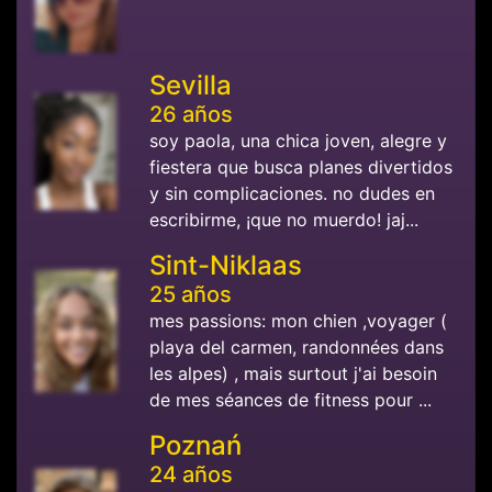
Sevilla
26 años
soy paola, una chica joven, alegre y
fiestera que busca planes divertidos
y sin complicaciones. no dudes en
escribirme, ¡que no muerdo! jaj...
Sint-Niklaas
25 años
mes passions: mon chien ,voyager (
playa del carmen, randonnées dans
les alpes) , mais surtout j'ai besoin
de mes séances de fitness pour ...
Poznań
24 años