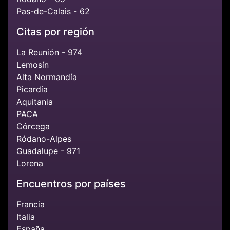
Pas-de-Calais - 62
Citas por región
La Reunión - 974
Lemosín
Alta Normandía
Picardía
Aquitania
PACA
Córcega
Ródano-Alpes
Guadalupe - 971
Lorena
Encuentros por países
Francia
Italia
España