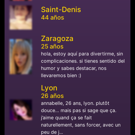
Saint-Denis
44 años
Zaragoza
25 años
hola, estoy aquí para divertirme, sin
complicaciones. si tienes sentido del
humor y sabes destacar, nos
llevaremos bien :)
Lyon
26 años
annabelle, 26 ans, lyon. plutôt
douce… mais pas si sage que ça.
j’aime quand ça se fait
naturellement, sans forcer, avec un
peu de j...