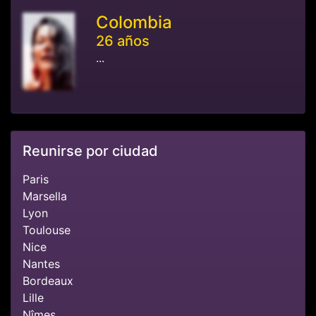
Colombia
26 años
...
Reunirse por ciudad
Paris
Marsella
Lyon
Toulouse
Nice
Nantes
Bordeaux
Lille
Nîmes