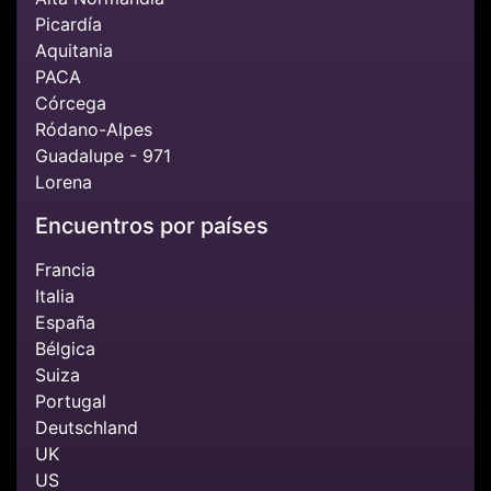
Picardía
Aquitania
PACA
Córcega
Ródano-Alpes
Guadalupe - 971
Lorena
Encuentros por países
Francia
Italia
España
Bélgica
Suiza
Portugal
Deutschland
UK
US