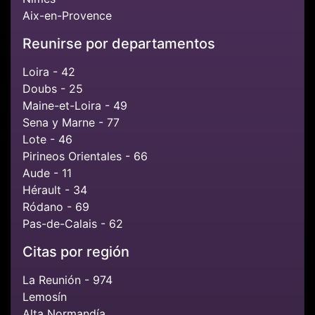
Aix-en-Provence
Reunirse por departamentos
Loira - 42
Doubs - 25
Maine-et-Loira - 49
Sena y Marne - 77
Lote - 46
Pirineos Orientales - 66
Aude - 11
Hérault - 34
Ródano - 69
Pas-de-Calais - 62
Citas por región
La Reunión - 974
Lemosín
Alta Normandía