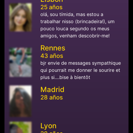
25 años
olá, sou tímida, mas estou a
trabalhar nisso (brincadeira!), um
pouco louca segundo os meus
amigos, venham descobrir-me!
Rennes
43 años
bjr envie de messages sympathique
qui pourrait me donner le sourire et
plus si....bise à bientôt
Madrid
28 años
Lyon