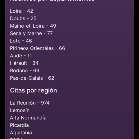
Loira - 42
Doubs - 25
Maine-et-Loira - 49
Sena y Marne - 77
Lote - 46
Pirineos Orientales - 66
Aude - 11
Hérault - 34
Ródano - 69
Pas-de-Calais - 62
Citas por región
La Reunión - 974
Lemosín
Alta Normandía
Picardía
Aquitania