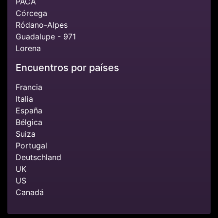
PACA
Córcega
Ródano-Alpes
Guadalupe - 971
Lorena
Encuentros por países
Francia
Italia
España
Bélgica
Suiza
Portugal
Deutschland
UK
US
Canadá